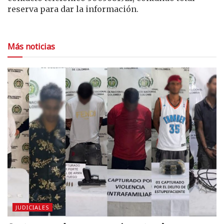
reserva para dar la información.
Más noticias
JUDICIALES