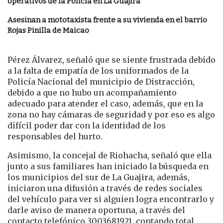
operativos de la Policía en La Guajira
Asesinan a mototaxista frente a su vivienda en el barrio
Rojas Pinilla de Maicao
Pérez Álvarez, señaló que se siente frustrada debido
a la falta de empatía de los uniformados de la
Policía Nacional del municipio de Distracción,
debido a que no hubo un acompañamiento
adecuado para atender el caso, además, que en la
zona no hay cámaras de seguridad y por eso es algo
difícil poder dar con la identidad de los
responsables del hurto.
Asimismo, la concejal de Riohacha, señaló que ella
junto a sus familiares han iniciado la búsqueda en
los municipios del sur de La Guajira, además,
iniciaron una difusión a través de redes sociales
del vehículo para ver si alguien logra encontrarlo y
darle aviso de manera oportuna, a través del
contacto telefónico 3003681921, contando total