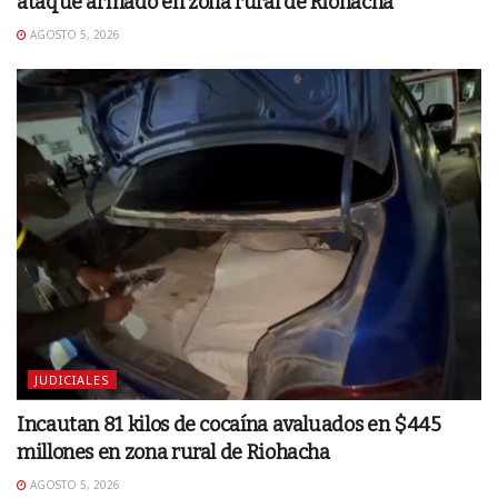
ataque armado en zona rural de Riohacha
AGOSTO 5, 2026
JUDICIALES
Incautan 81 kilos de cocaína avaluados en $445
millones en zona rural de Riohacha
AGOSTO 5, 2026