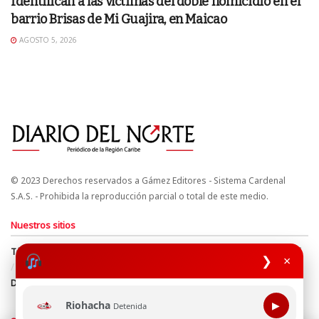
Identifican a las víctimas del doble homicidio en el
barrio Brisas de Mi Guajira, en Maicao
AGOSTO 5, 2026
© 2023 Derechos reservados a Gámez Editores - Sistema Cardenal
S.A.S. - Prohibida la reproducción parcial o total de este medio.
Nuestros sitios
Términos y Condiciones
Derechos de Autor y Propiedad Intelectual
❯
×
Política de uso de cookies
Política de Tratamiento de Datos
Directrices Editoriales
Riohacha
▶
Detenida