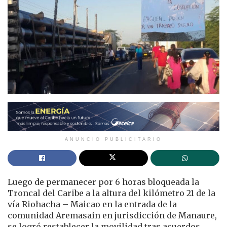
ANUNCIO PUBLICITARIO
Luego de permanecer por 6 horas bloqueada la
Troncal del Caribe a la altura del kilómetro 21 de la
vía Riohacha – Maicao en la entrada de la
comunidad Aremasain en jurisdicción de Manaure,
se logró restablecer la movilidad tras acuerdos