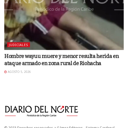
JUDICIALES
Hombre wayuu muere y menor resulta herida en
ataque armado en zona rural de Riohacha
AGOSTO 5, 2026
© 2023 Derechos reservados a Gámez Editores - Sistema Cardenal