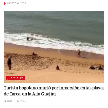
AGOSTO 6, 2026
JUDICIALES
Turista bogotano murió por inmersión en las playas
de Taroa, en la Alta Guajira
AGOSTO 6, 2026