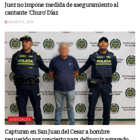
Juez no impone medida de aseguramiento al
cantante ‘Churo’ Díaz
AGOSTO 6, 2026
JUDICIALES
Capturan en San Juan del Cesar a hombre
requerido por concierto para delinquir agravado