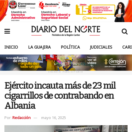
INICIO
LA GUAJIRA
POLÍTICA
JUDICIALES
CAR
ANUNCIO PUBLICITARIO
Ejército incauta más de 23 mil
cigarrillos de contrabando en
Albania
Por:
Redacción
mayo 16, 2025