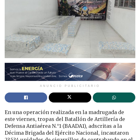
ANUNCIO PUBLICITARIO
En una operación realizada en la madrugada de
este viernes, tropas del Batallón de Artillería de
Defensa Antiaérea N.°1 (BAADA1), adscritas a la
Décima Brigada del Ejército Nacional, incautaron
23.534 unidades de cigarrillos de contrabando en el