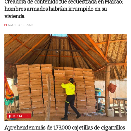
Creadora de contenido fue secuestrada en Maicao;
hombres armados habrían irrumpido en su
vivienda
AGOSTO 10, 2026
JUDICIALES
Aprehenden más de 173.000 cajetillas de cigarrillos