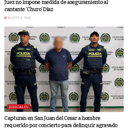
Juez no impone medida de aseguramiento al
cantante ‘Churo’ Díaz
AGOSTO 6, 2026
JUDICIALES
Capturan en San Juan del Cesar a hombre
requerido por concierto para delinquir agravado