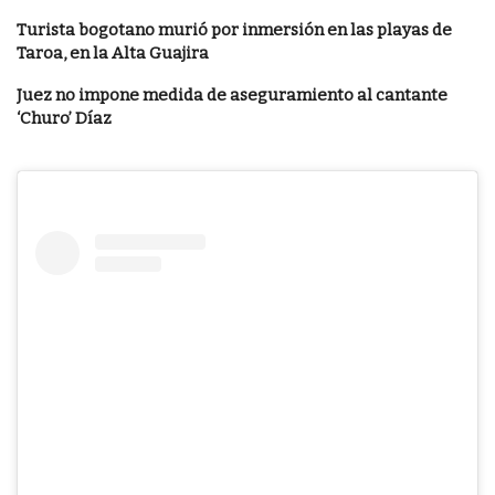
Turista bogotano murió por inmersión en las playas de
Taroa, en la Alta Guajira
Juez no impone medida de aseguramiento al cantante
‘Churo’ Díaz