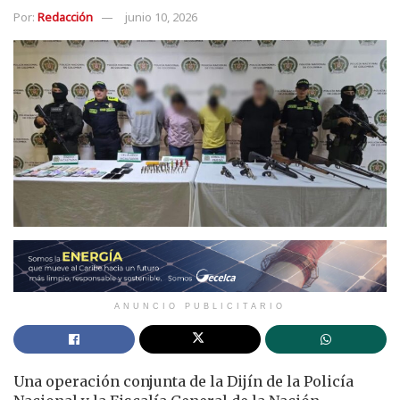
Por:
Redacción
junio 10, 2026
ANUNCIO PUBLICITARIO
Una operación conjunta de la Dijín de la Policía