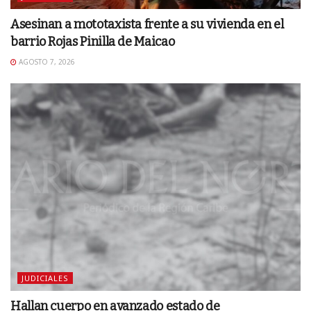
Asesinan a mototaxista frente a su vivienda en el
barrio Rojas Pinilla de Maicao
AGOSTO 7, 2026
JUDICIALES
Hallan cuerpo en avanzado estado de