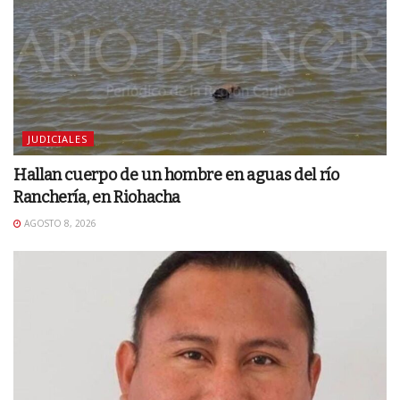
JUDICIALES
Hallan cuerpo de un hombre en aguas del río
Ranchería, en Riohacha
AGOSTO 8, 2026