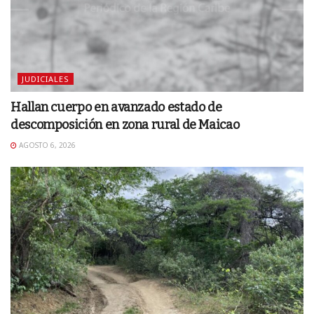
JUDICIALES
Hallan cuerpo en avanzado estado de
descomposición en zona rural de Maicao
AGOSTO 6, 2026