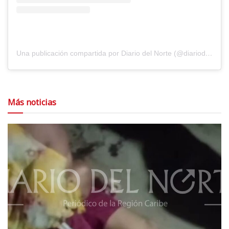
Una publicación compartida por Diario del Norte (@diariodelnorte)
Más noticias