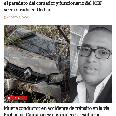
el paradero del contador y funcionario del ICBF
secuestrado en Uribia
AGOSTO 5, 2026
JUDICIALES
Muere conductor en accidente de tránsito en la vía
Riohacha–Camarones; dos mujeres resultaron