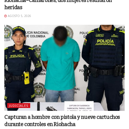
Riohacha–Camarones; dos mujeres resultaron
heridas
AGOSTO 5, 2026
JUDICIALES
Capturan a hombre con pistola y nueve cartuchos
durante controles en Riohacha