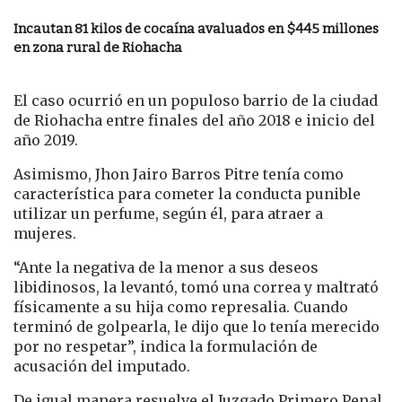
Incautan 81 kilos de cocaína avaluados en $445 millones
en zona rural de Riohacha
El caso ocurrió en un populoso barrio de la ciudad
de Riohacha entre finales del año 2018 e inicio del
año 2019.
Asimismo, Jhon Jairo Barros Pitre tenía como
característica para cometer la conducta punible
utilizar un perfume, según él, para atraer a
mujeres.
“Ante la negativa de la menor a sus deseos
libidinosos, la levantó, tomó una correa y maltrató
físicamente a su hija como represalia. Cuando
terminó de golpearla, le dijo que lo tenía merecido
por no respetar”, indica la formulación de
acusación del imputado.
De igual manera resuelve el Juzgado Primero Penal