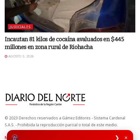
JUDICIALES
Incautan 81 kilos de cocaína avaluados en $445
millones en zona rural de Riohacha
AGOSTO 5, 2026
© 2023 Derechos reservados a Gámez Editores - Sistema Cardenal
S.A.S. - Prohibida la reproducción parcial o total de este medio.
❯
×
Nuestros sitios