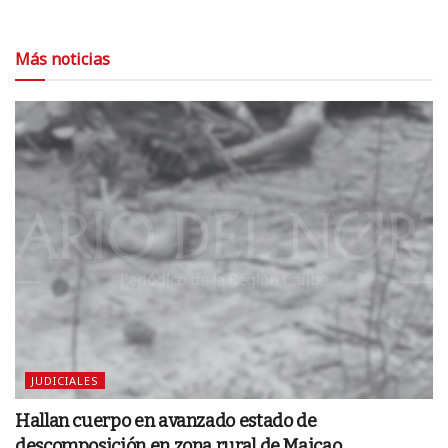
Más noticias
JUDICIALES
Hallan cuerpo en avanzado estado de
descomposición en zona rural de Maicao