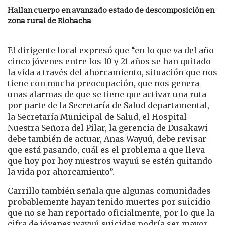
Hallan cuerpo en avanzado estado de descomposición en
zona rural de Riohacha
El dirigente local expresó que “en lo que va del año
cinco jóvenes entre los 10 y 21 años se han quitado
la vida a través del ahorcamiento, situación que nos
tiene con mucha preocupación, que nos genera
unas alarmas de que se tiene que activar una ruta
por parte de la Secretaría de Salud departamental,
la Secretaría Municipal de Salud, el Hospital
Nuestra Señora del Pilar, la gerencia de Dusakawi
debe también de actuar, Anas Wayuú, debe revisar
que está pasando, cuál es el problema a que lleva
que hoy por hoy nuestros wayuú se estén quitando
la vida por ahorcamiento”.
Carrillo también señala que algunas comunidades
probablemente hayan tenido muertes por suicidio
que no se han reportado oficialmente, por lo que la
cifra de jóvenes wayuú suicidas podría ser mayor.