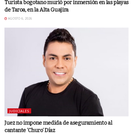
Turista bogotano murió por inmersión en las playas
de Taroa, en la Alta Guajira
AGOSTO 6, 2026
JUDICIALES
Juez no impone medida de aseguramiento al
cantante ‘Churo’ Díaz