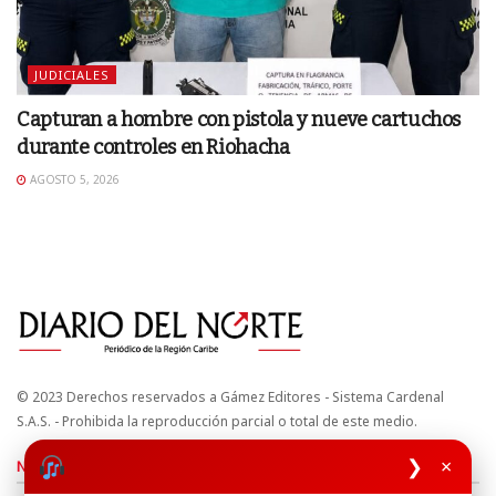
JUDICIALES
Capturan a hombre con pistola y nueve cartuchos
durante controles en Riohacha
AGOSTO 5, 2026
© 2023 Derechos reservados a Gámez Editores - Sistema Cardenal
S.A.S. - Prohibida la reproducción parcial o total de este medio.
❯
×
Nuestros sitios