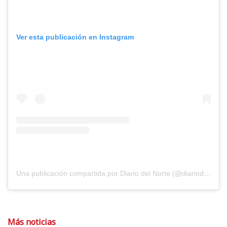
Ver esta publicación en Instagram
Una publicación compartida por Diario del Norte (@diariodelnorte)
Más noticias