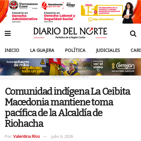
INICIO
LA GUAJIRA
POLÍTICA
JUDICIALES
CAR
ANUNCIO PUBLICITARIO
Comunidad indígena La Ceibita
Macedonia mantiene toma
pacífica de la Alcaldía de
Riohacha
Por:
Valentina Ríos
julio 6, 2026