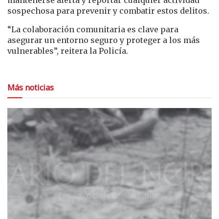
sospechosa para prevenir y combatir estos delitos.
“La colaboración comunitaria es clave para
asegurar un entorno seguro y proteger a los más
vulnerables”, reitera la Policía.
Más noticias