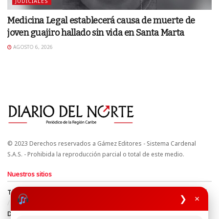
JUDICIALES
Medicina Legal establecerá causa de muerte de
joven guajiro hallado sin vida en Santa Marta
AGOSTO 6, 2026
© 2023 Derechos reservados a Gámez Editores - Sistema Cardenal
S.A.S. - Prohibida la reproducción parcial o total de este medio.
Nuestros sitios
Términos y Condiciones
Derechos de Autor y Propiedad Intelectual
❯
×
Política de uso de cookies
Política de Tratamiento de Datos
Directrices Editoriales