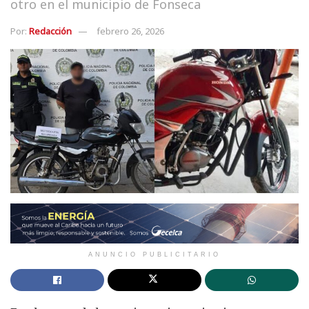
otro en el municipio de Fonseca
Por:
Redacción
febrero 26, 2026
ANUNCIO PUBLICITARIO