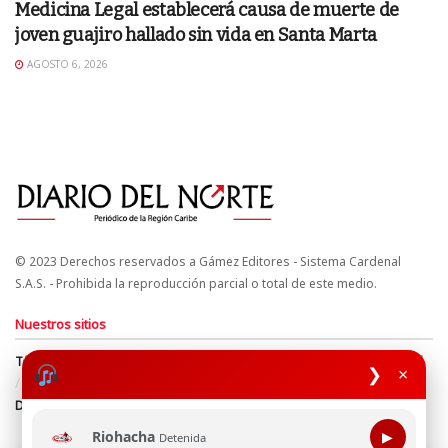
Medicina Legal establecerá causa de muerte de
joven guajiro hallado sin vida en Santa Marta
AGOSTO 6, 2026
© 2023 Derechos reservados a Gámez Editores - Sistema Cardenal
S.A.S. - Prohibida la reproducción parcial o total de este medio.
Nuestros sitios
Términos y Condiciones
Derechos de Autor y Propiedad Intelectual
❯
×
Política de uso de cookies
Política de Tratamiento de Datos
Directrices Editoriales
Riohacha
▶
Detenida