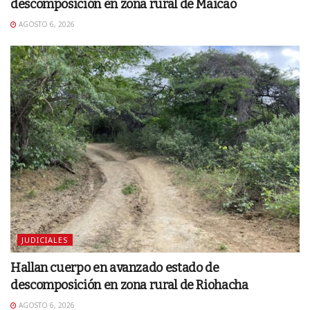
descomposición en zona rural de Maicao
AGOSTO 6, 2026
JUDICIALES
Hallan cuerpo en avanzado estado de
descomposición en zona rural de Riohacha
AGOSTO 6, 2026