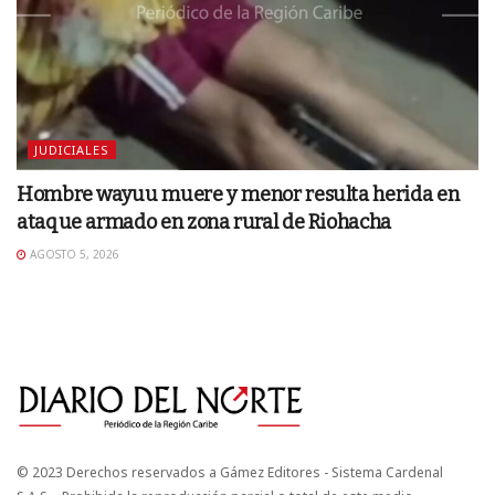
JUDICIALES
Hombre wayuu muere y menor resulta herida en
ataque armado en zona rural de Riohacha
AGOSTO 5, 2026
© 2023 Derechos reservados a Gámez Editores - Sistema Cardenal