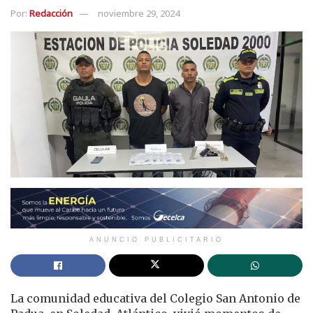
Por:
Redacción
noviembre 29, 2024
ANUNCIO PUBLICITARIO
La comunidad educativa del Colegio San Antonio de