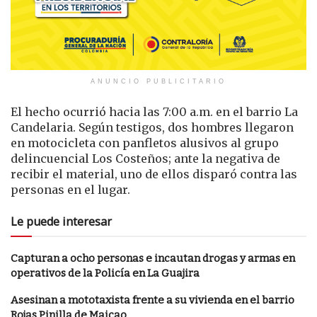
ANUNCIO PUBLICITARIO
El hecho ocurrió hacia las 7:00 a.m. en el barrio La
Candelaria. Según testigos, dos hombres llegaron
en motocicleta con panfletos alusivos al grupo
delincuencial Los Costeños; ante la negativa de
recibir el material, uno de ellos disparó contra las
personas en el lugar.
Le puede interesar
Capturan a ocho personas e incautan drogas y armas en
operativos de la Policía en La Guajira
Asesinan a mototaxista frente a su vivienda en el barrio
Rojas Pinilla de Maicao