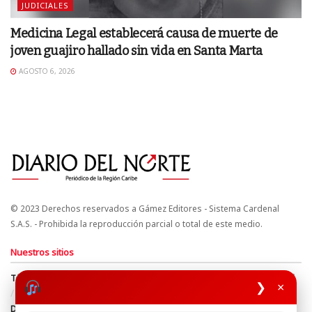
JUDICIALES
Medicina Legal establecerá causa de muerte de
joven guajiro hallado sin vida en Santa Marta
AGOSTO 6, 2026
© 2023 Derechos reservados a Gámez Editores - Sistema Cardenal
S.A.S. - Prohibida la reproducción parcial o total de este medio.
Nuestros sitios
Términos y Condiciones
Derechos de Autor y Propiedad Intelectual
❯
×
Política de uso de cookies
Política de Tratamiento de Datos
Directrices Editoriales