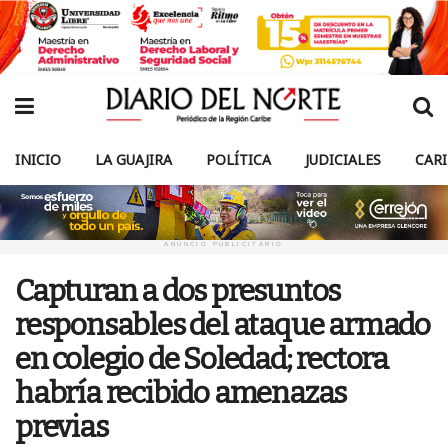
INICIO
LA GUAJIRA
POLÍTICA
JUDICIALES
CAR
ANUNCIO PUBLICITARIO
Capturan a dos presuntos
responsables del ataque armado
en colegio de Soledad; rectora
habría recibido amenazas
previas