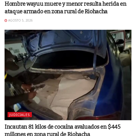
Hombre wayuu muere y menor resulta herida en
ataque armado en zona rural de Riohacha
AGOSTO 5, 2026
JUDICIALES
Incautan 81 kilos de cocaína avaluados en $445
millones en zona rural de Riohacha