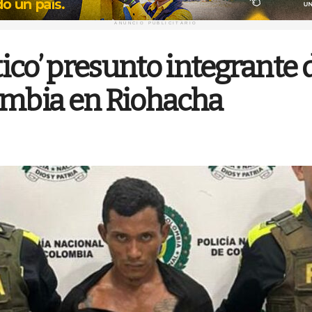
ANUNCIO PUBLICITARIO
itico’ presunto integrante
ombia en Riohacha