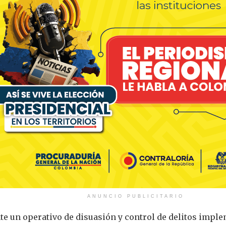
ANUNCIO PUBLICITARIO
nte un operativo de disuasión y control de delitos impl