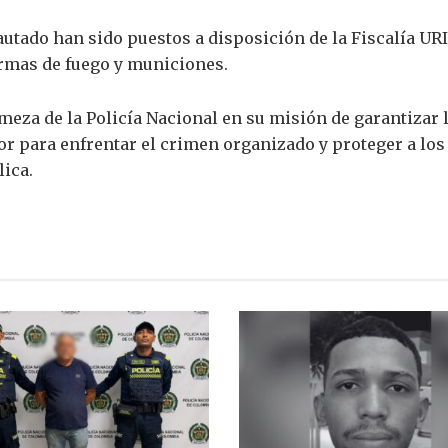
utado han sido puestos a disposición de la Fiscalía UR
 armas de fuego y municiones.
meza de la Policía Nacional en su misión de garantizar l
r para enfrentar el crimen organizado y proteger a l
lica.