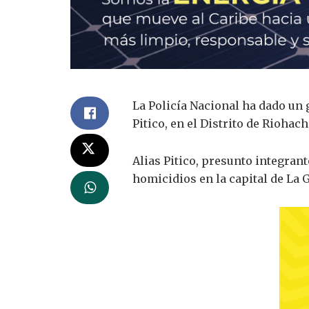
La Policía Nacional ha dado un 
Pitico, en el Distrito de Riohac
Alias Pitico, presunto integran
homicidios en la capital de La G