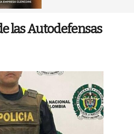
 de las Autodefensas