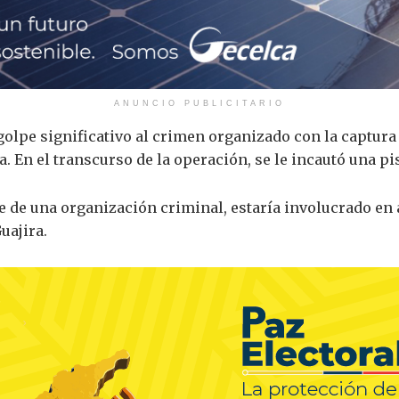
ANUNCIO PUBLICITARIO
golpe significativo al crimen organizado con la captura
ha. En el transcurso de la operación, se le incautó una pi
te de una organización criminal, estaría involucrado en
uajira.