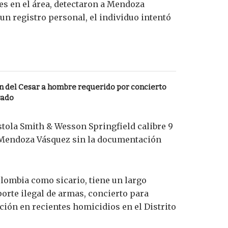
es en el área, detectaron a Mendoza
 un registro personal, el individuo intentó
n del Cesar a hombre requerido por concierto
vado
stola Smith & Wesson Springfield calibre 9
e Mendoza Vásquez sin la documentación
olombia como sicario, tiene un largo
porte ilegal de armas, concierto para
ción en recientes homicidios en el Distrito