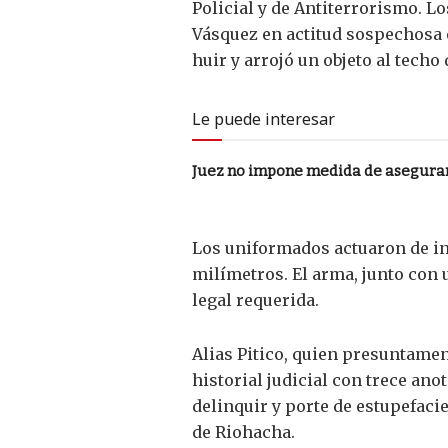
Policial y de Antiterrorismo. L
Vásquez en actitud sospechosa en
huir y arrojó un objeto al techo
Le puede interesar
Juez no impone medida de aseguram
Los uniformados actuaron de inm
milímetros. El arma, junto con
legal requerida.
Alias Pitico, quien presuntamen
historial judicial con trece ano
delinquir y porte de estupefaci
de Riohacha.