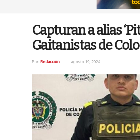
Capturan a alias ‘P
Gaitanistas de Col
Por:
Redacción
agosto 19, 2024