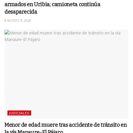
armados en Uribia; camioneta continúa
desaparecida
AGOSTO 8, 2026
JUDICIALES
Menor de edad muere tras accidente de tránsito en
la vía Manaure-El Pájaro