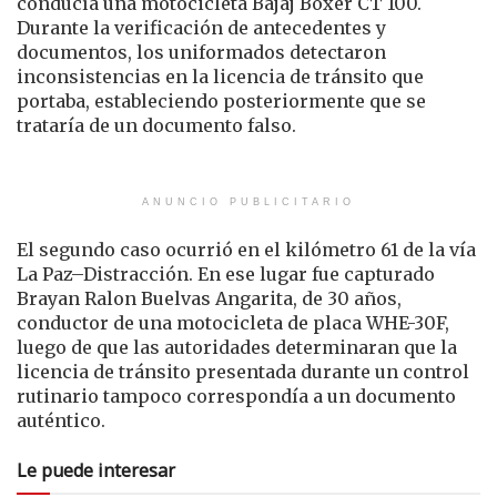
conducía una motocicleta Bajaj Boxer CT 100.
Durante la verificación de antecedentes y
documentos, los uniformados detectaron
inconsistencias en la licencia de tránsito que
portaba, estableciendo posteriormente que se
trataría de un documento falso.
ANUNCIO PUBLICITARIO
El segundo caso ocurrió en el kilómetro 61 de la vía
La Paz–Distracción. En ese lugar fue capturado
Brayan Ralon Buelvas Angarita, de 30 años,
conductor de una motocicleta de placa WHE-30F,
luego de que las autoridades determinaran que la
licencia de tránsito presentada durante un control
rutinario tampoco correspondía a un documento
auténtico.
Le puede interesar