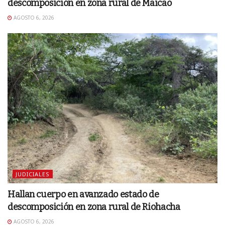
descomposición en zona rural de Maicao
AGOSTO 6, 2026
JUDICIALES
Hallan cuerpo en avanzado estado de
descomposición en zona rural de Riohacha
AGOSTO 6, 2026