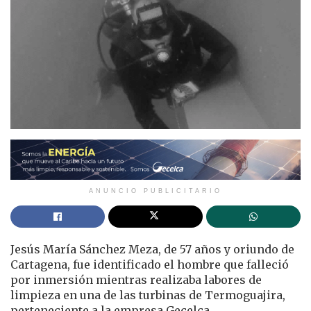
ANUNCIO PUBLICITARIO
Jesús María Sánchez Meza, de 57 años y oriundo de
Cartagena, fue identificado el hombre que falleció
por inmersión mientras realizaba labores de
limpieza en una de las turbinas de Termoguajira,
perteneciente a la empresa Gecelca.