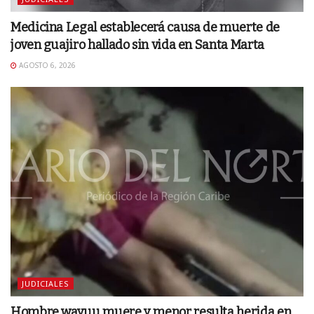
Medicina Legal establecerá causa de muerte de
joven guajiro hallado sin vida en Santa Marta
AGOSTO 6, 2026
JUDICIALES
Hombre wayuu muere y menor resulta herida en