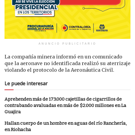
ANUNCIO PUBLICITARIO
La compañía minera informó en un comunicado
que la aeronave no identificada realizó su aterrizaje
violando el protocolo de la Aeronáutica Civil.
Le puede interesar
Aprehenden más de 173.000 cajetillas de cigarrillos de
contrabando avaluadas en más de $2.000 millones en La
Guajira
Hallan cuerpo de un hombre en aguas del río Ranchería,
en Riohacha