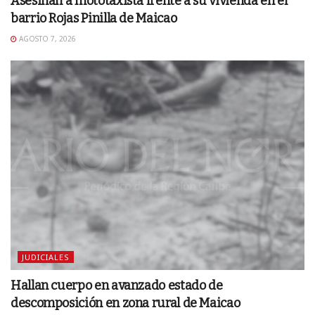
Asesinan a mototaxista frente a su vivienda en el
barrio Rojas Pinilla de Maicao
AGOSTO 7, 2026
JUDICIALES
Hallan cuerpo en avanzado estado de
descomposición en zona rural de Maicao