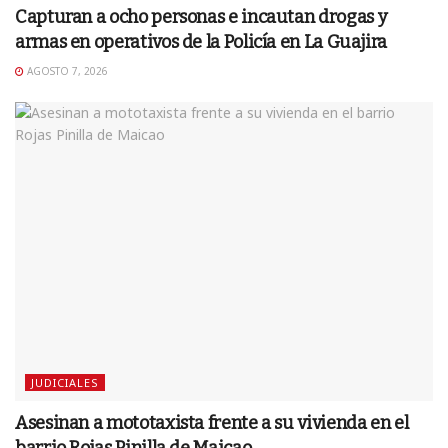
Capturan a ocho personas e incautan drogas y
armas en operativos de la Policía en La Guajira
AGOSTO 7, 2026
JUDICIALES
Asesinan a mototaxista frente a su vivienda en el
barrio Rojas Pinilla de Maicao