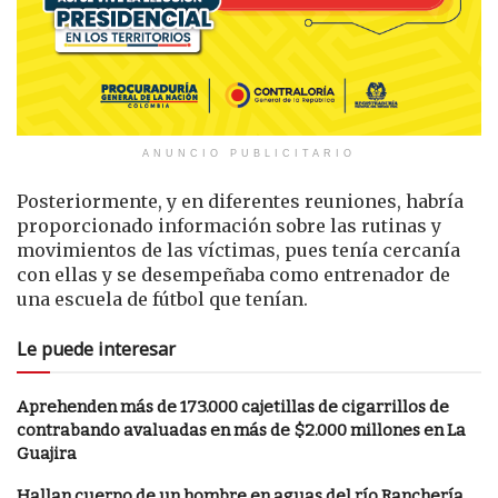
ANUNCIO PUBLICITARIO
Posteriormente, y en diferentes reuniones, habría
proporcionado información sobre las rutinas y
movimientos de las víctimas, pues tenía cercanía
con ellas y se desempeñaba como entrenador de
una escuela de fútbol que tenían.
Le puede interesar
Aprehenden más de 173.000 cajetillas de cigarrillos de
contrabando avaluadas en más de $2.000 millones en La
Guajira
Hallan cuerpo de un hombre en aguas del río Ranchería,