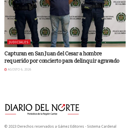
JUDICIALES
Capturan en San Juan del Cesar a hombre
requerido por concierto para delinquir agravado
AGOSTO 6, 2026
© 2023 Derechos reservados a Gámez Editores - Sistema Cardenal