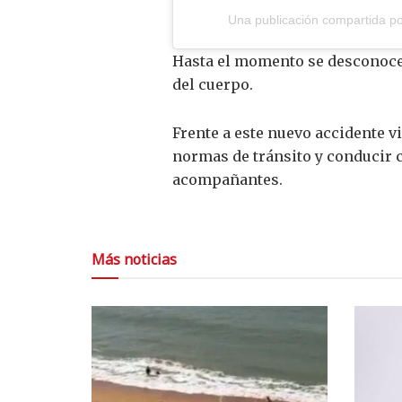
Una publicación compartida por
Hasta el momento se desconoce 
del cuerpo.
Frente a este nuevo accidente vi
normas de tránsito y conducir c
acompañantes.
Más noticias