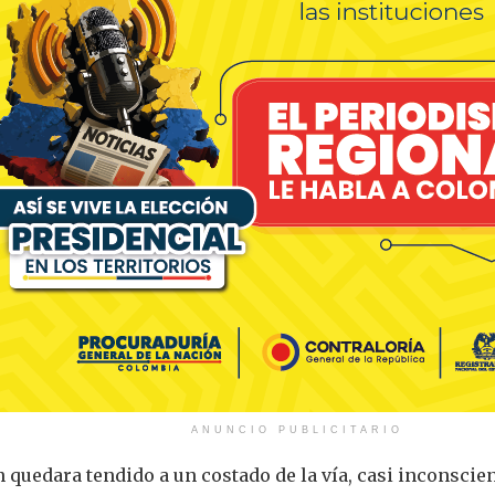
ANUNCIO PUBLICITARIO
n quedara tendido a un costado de la vía, casi inconscie