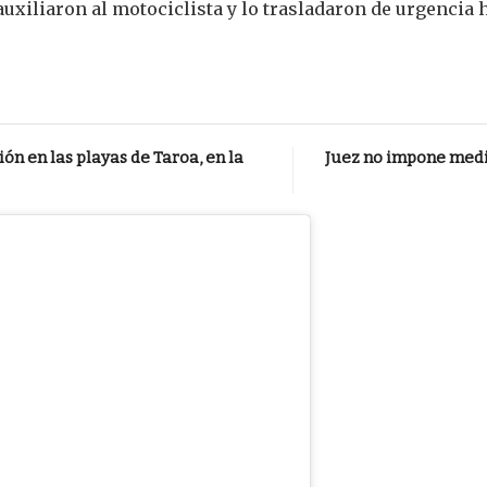
auxiliaron al motociclista y lo trasladaron de urgencia 
n en las playas de Taroa, en la
Juez no impone medi