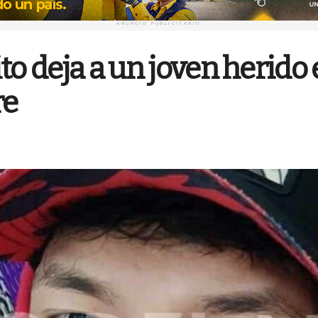
ANUNCIO PUBLICITARIO
o deja a un joven herido e
re