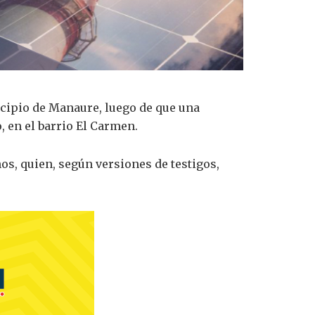
icipio de
Manaure
, luego de que una
 en el barrio El Carmen.
s, quien, según versiones de testigos,