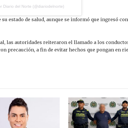
 Diario del Norte (@diariodelnorte)
su estado de salud, aunque se informó que ingresó con
al, las autoridades reiteraron el llamado a los conducto
on precaución, a fin de evitar hechos que pongan en rie