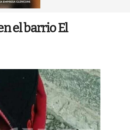
n el barrio El