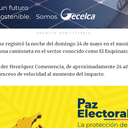
ANUNCIO PUBLICITARIO
 se registró la noche del domingo 24 de mayo en el mun
una camioneta en el sector conocido como El Esquinazo,
 Eider Henríquez Comenencia, de aproximadamente 24 año
exceso de velocidad al momento del impacto.