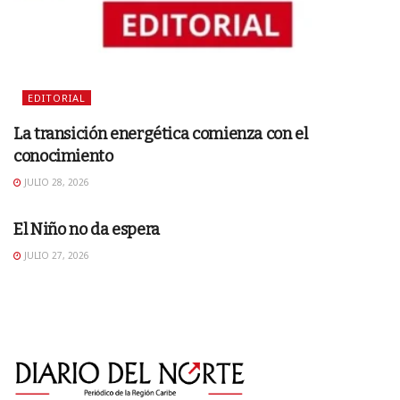
EDITORIAL
La transición energética comienza con el
conocimiento
JULIO 28, 2026
EDITORIAL
El Niño no da espera
JULIO 27, 2026