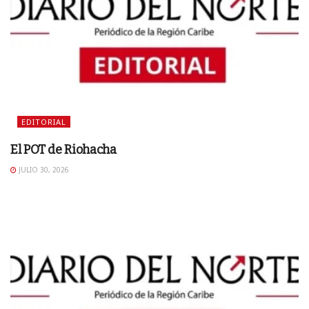
EDITORIAL
El POT de Riohacha
JULIO 30, 2026