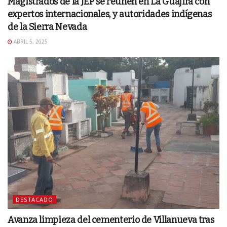
Magistrados de la JEP se reúnen en La Guajira con
expertos internacionales, y autoridades indígenas
de la Sierra Nevada
ABRIL 5, 2025
DESTACADO
Avanza limpieza del cementerio de Villanueva tras