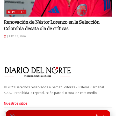
DEPORTES
Renovación de Néstor Lorenzo en la Selección
Colombia desata ola de críticas
JULIO 23, 2026
© 2023 Derechos reservados a Gámez Editores - Sistema Cardenal
S.A.S. - Prohibida la reproducción parcial o total de este medio.
Nuestros sitios
Términos y Condiciones
Derechos de Autor y Propiedad Intelectual