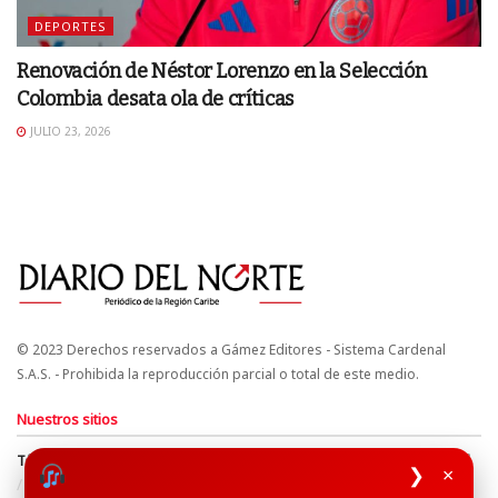
DEPORTES
Renovación de Néstor Lorenzo en la Selección
Colombia desata ola de críticas
JULIO 23, 2026
© 2023 Derechos reservados a Gámez Editores - Sistema Cardenal
S.A.S. - Prohibida la reproducción parcial o total de este medio.
Nuestros sitios
Términos y Condiciones
Derechos de Autor y Propiedad Intelectual
❯
×
Política de uso de cookies
Política de Tratamiento de Datos