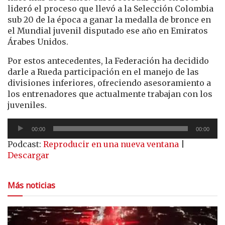
lideró el proceso que llevó a la Selección Colombia
sub 20 de la época a ganar la medalla de bronce en
el Mundial juvenil disputado ese año en Emiratos
Árabes Unidos.
Por estos antecedentes, la Federación ha decidido
darle a Rueda participación en el manejo de las
divisiones inferiores, ofreciendo asesoramiento a
los entrenadores que actualmente trabajan con los
juveniles.
Reproductor
00:00
00:00
de
Podcast:
Reproducir en una nueva ventana
|
audio
Descargar
Más noticias