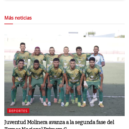
Más noticias
DEPORTES
Juventud Molinera avanza a la segunda fase del