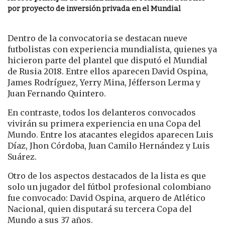
por proyecto de inversión privada en el Mundial
Dentro de la convocatoria se destacan nueve
futbolistas con experiencia mundialista, quienes ya
hicieron parte del plantel que disputó el Mundial
de Rusia 2018. Entre ellos aparecen
David Ospina
,
James Rodríguez
,
Yerry Mina
,
Jéfferson Lerma
y
Juan Fernando Quintero
.
En contraste, todos los delanteros convocados
vivirán su primera experiencia en una Copa del
Mundo. Entre los atacantes elegidos aparecen
Luis
Díaz
,
Jhon Córdoba
,
Juan Camilo Hernández
y
Luis
Suárez
.
Otro de los aspectos destacados de la lista es que
solo un jugador del fútbol profesional colombiano
fue convocado: David Ospina, arquero de
Atlético
Nacional
, quien disputará su tercera Copa del
Mundo a sus 37 años.