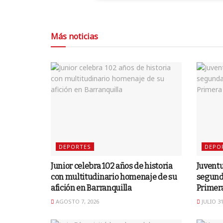
Más noticias
DEPORTES
DEPO
Junior celebra 102 años de historia
Juventu
con multitudinario homenaje de su
segunda
afición en Barranquilla
Primer
AGOSTO 7, 2026
JULIO 31