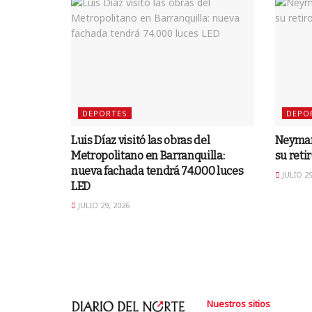
DEPORTES
DEPO
Luis Díaz visitó las obras del
Neymar
Metropolitano en Barranquilla:
su reti
nueva fachada tendrá 74.000 luces
JULIO 29
LED
JULIO 29, 2026
Nuestros sitios