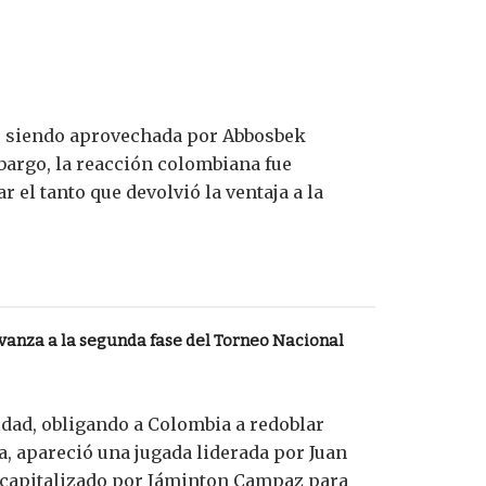
nó siendo aprovechada por Abbosbek
bargo, la reacción colombiana fue
 el tanto que devolvió la ventaja a la
vanza a la segunda fase del Torneo Nacional
aldad, obligando a Colombia a redoblar
a, apareció una jugada liderada por Juan
e capitalizado por Jáminton Campaz para