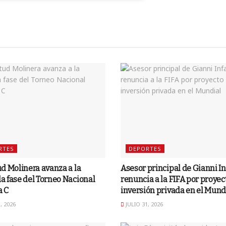
RTES
DEPORTES
d Molinera avanza a la
Asesor principal de Gianni I
 fase del Torneo Nacional
renuncia a la FIFA por proyec
a C
inversión privada en el Mund
, 2026
JULIO 31, 2026