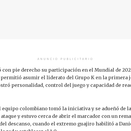
ANUNCIO PUBLICITARIO
con pie derecho su participación en el Mundial de 2026
e permitió asumir el liderato del Grupo K en la primera
tró personalidad, control del juego y capacidad de reac
l equipo colombiano tomó la iniciativa y se adueñó de la
ataque y estuvo cerca de abrir el marcador con un remate
 del descanso, cuando el extremo guajiro habilitó a Dan