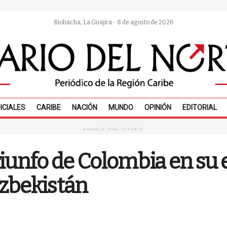
Riohacha, La Guajira - 8 de agosto de 2026
ICIALES
CARIBE
NACIÓN
MUNDO
OPINIÓN
EDITORIAL
ANUNCIO PUBLICITARIO
 triunfo de Colombia en su
zbekistán