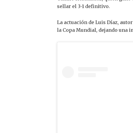
sellar el 3-1 definitivo.
La actuación de Luis Díaz, auto
la Copa Mundial, dejando una im