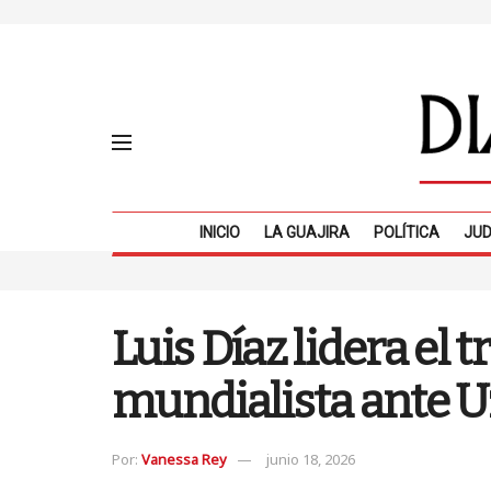
INICIO
LA GUAJIRA
POLÍTICA
JUD
Luis Díaz lidera el
mundialista ante U
Por:
Vanessa Rey
junio 18, 2026