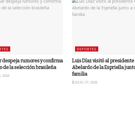
RTES
DEPORTES
 despeja rumores y confirma
Luis Díaz visitó al presidente
ro de la selección brasileña
Abelardo de la Espriella junto
familia
, 2026
JULIO 27, 2026