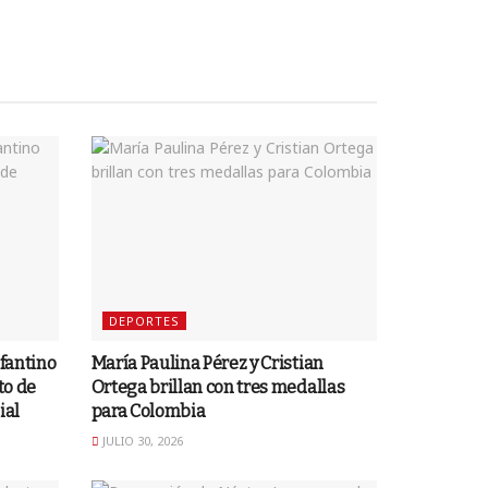
DEPORTES
nfantino
María Paulina Pérez y Cristian
to de
Ortega brillan con tres medallas
ial
para Colombia
JULIO 30, 2026