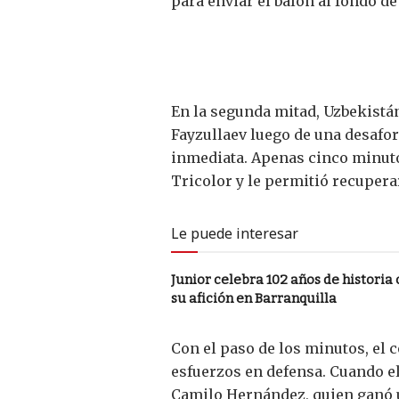
para enviar el balón al fondo de 
En la segunda mitad, Uzbekistá
Fayzullaev luego de una desafo
inmediata. Apenas cinco minutos
Tricolor y le permitió recupera
Le puede interesar
Junior celebra 102 años de histori
su afición en Barranquilla
Con el paso de los minutos, el 
esfuerzos en defensa. Cuando el
Camilo Hernández, quien ganó u