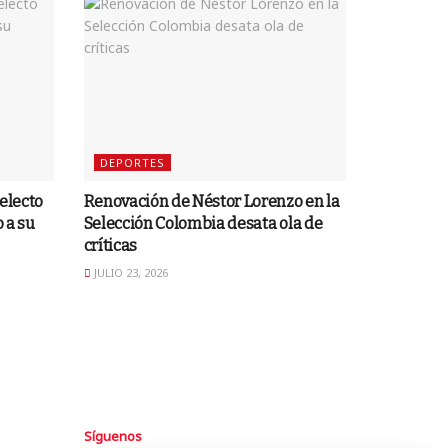
DEPORTES
 electo
Renovación de Néstor Lorenzo en la
 a su
Selección Colombia desata ola de
críticas
JULIO 23, 2026
Síguenos