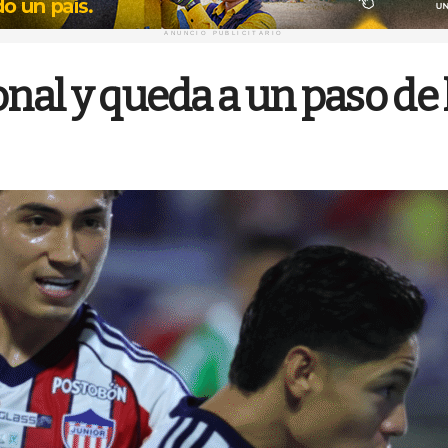
ANUNCIO PUBLICITARIO
nal y queda a un paso de l