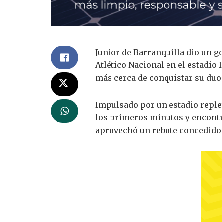
Junior de Barranquilla dio un g
Atlético Nacional en el estadio 
más cerca de conquistar su duod
Impulsado por un estadio replet
los primeros minutos y encont
aprovechó un rebote concedido p