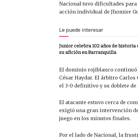
Nacional tuvo dificultades para
acción individual de Jhomier Gu
Le puede interesar
Junior celebra 102 años de histori
su afición en Barranquilla
El dominio rojiblanco continuó 
César Haydar. El árbitro Carlos
el 3-0 definitivo y su doblete de
El atacante estuvo cerca de com
exigió una gran intervención de
juego en los minutos finales.
Por el lado de Nacional, la frus