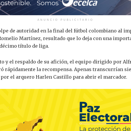
ANUNCIO PUBLICITARIO
olpe de autoridad en la final del fútbol colombiano al 
Romelio Martínez, resultado que lo deja con una importan
écimo título de liga.
o y el respaldo de su afición, el equipo dirigido por A
ró rápidamente la recompensa. Apenas transcurrían sie
or el arquero Harlen Castillo para abrir el marcador.