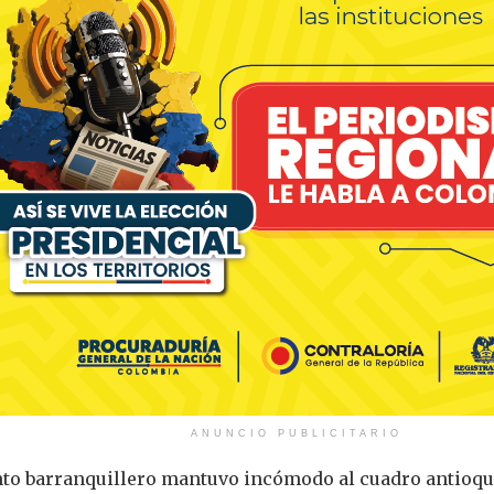
ANUNCIO PUBLICITARIO
nto barranquillero mantuvo incómodo al cuadro antioqu