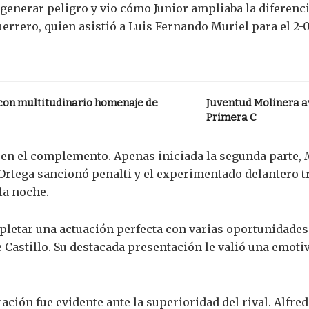
 generar peligro y vio cómo Junior ampliaba la diferenc
errero, quien asistió a Luis Fernando Muriel para el 2-0
a con multitudinario homenaje de
Juventud Molinera a
Primera C
en el complemento. Apenas iniciada la segunda parte, M
 Ortega sancionó penalti y el experimentado delantero t
 la noche.
pletar una actuación perfecta con varias oportunidades a
 Castillo. Su destacada presentación le valió una emot
tración fue evidente ante la superioridad del rival. Alfr