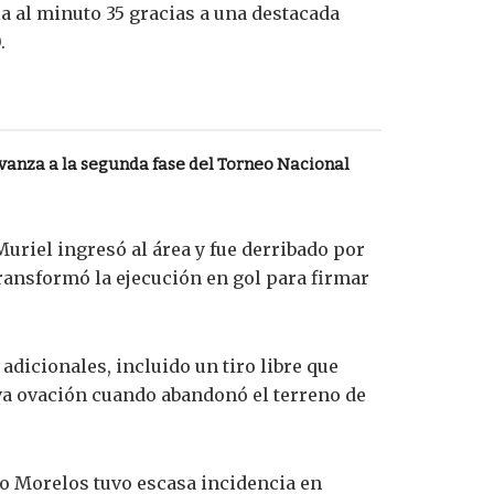
ia al minuto 35 gracias a una destacada
.
vanza a la segunda fase del Torneo Nacional
uriel ingresó al área y fue derribado por
ransformó la ejecución en gol para firmar
dicionales, incluido un tiro libre que
iva ovación cuando abandonó el terreno de
edo Morelos tuvo escasa incidencia en