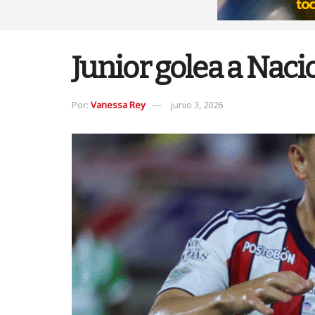
Junior golea a Nacio
Por:
Vanessa Rey
junio 3, 2026