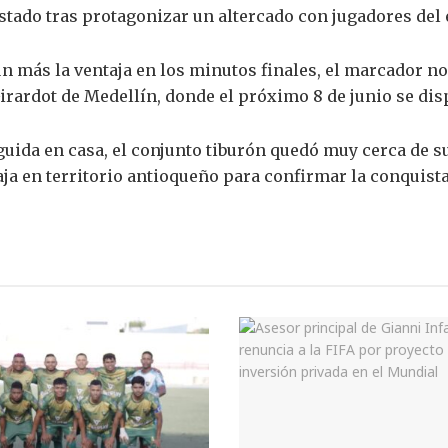
tado tras protagonizar un altercado con jugadores del 
 más la ventaja en los minutos finales, el marcador no 
Girardot de Medellín, donde el próximo 8 de junio se dis
uida en casa, el conjunto tiburón quedó muy cerca de s
aja en territorio antioqueño para confirmar la conquist