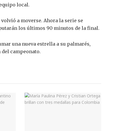
equipo local.
volvió a moverse. Ahora la serie se
putarán los últimos 90 minutos de la final.
umar una nueva estrella a su palmarés,
a del campeonato.