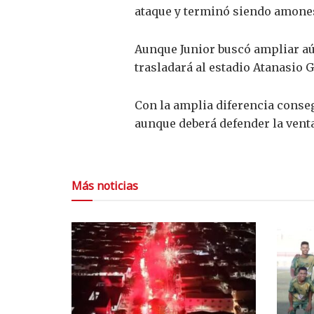
ataque y terminó siendo amones
Aunque Junior buscó ampliar aún
trasladará al estadio Atanasio 
Con la amplia diferencia conseg
aunque deberá defender la vent
Más noticias