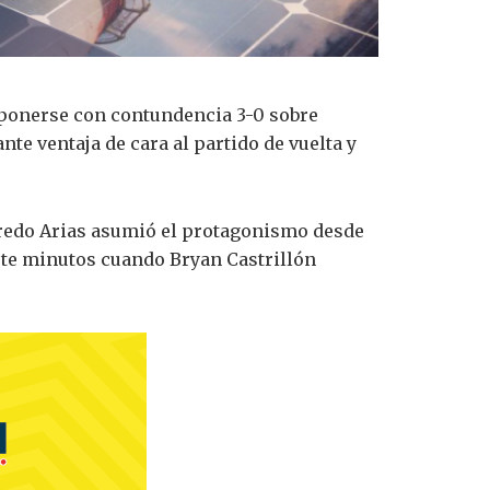
imponerse con contundencia 3-0 sobre
te ventaja de cara al partido de vuelta y
lfredo Arias asumió el protagonismo desde
te minutos cuando Bryan Castrillón