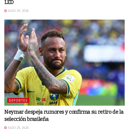
LED
JULIO 29, 2026
DEPORTES
Neymar despeja rumores y confirma su retiro de la
selección brasileña
JULIO 29, 2026