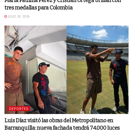
María Paulina Pérez y Cristian Ortega brillan con
tres medallas para Colombia
JULIO 30, 2026
DEPORTES
Luis Díaz visitó las obras del Metropolitano en
Barranquilla: nueva fachada tendrá 74.000 luces