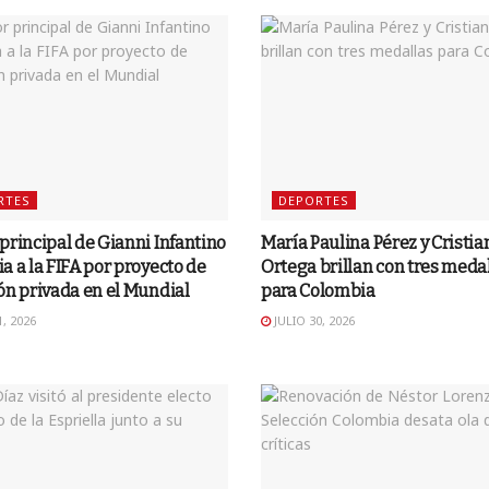
RTES
DEPORTES
principal de Gianni Infantino
María Paulina Pérez y Cristia
a a la FIFA por proyecto de
Ortega brillan con tres meda
ón privada en el Mundial
para Colombia
, 2026
JULIO 30, 2026