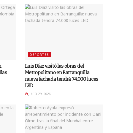
DEPORTES
n
Luis Díaz visitó las obras del
llas
Metropolitano en Barranquilla:
nueva fachada tendrá 74.000 luces
LED
JULIO 29, 2026