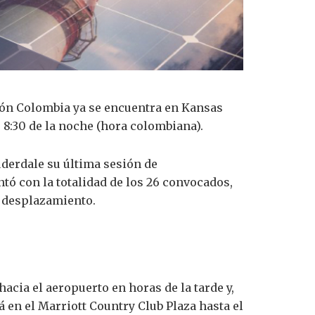
cción Colombia ya se encuentra en Kansas
 8:30 de la noche (hora colombiana).
uderdale su última sesión de
tó con la totalidad de los 26 convocados,
l desplazamiento.
hacia el aeropuerto en horas de la tarde y,
 en el Marriott Country Club Plaza hasta el