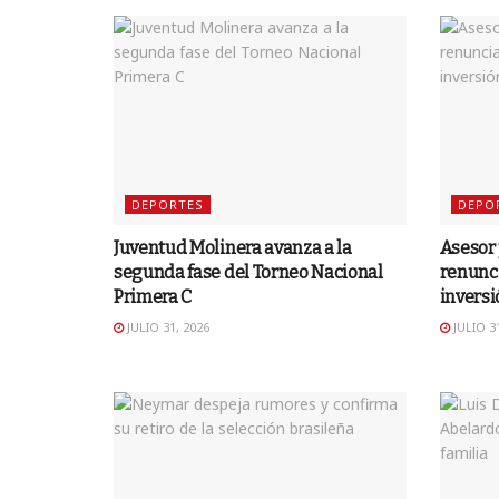
DEPORTES
DEPO
Juventud Molinera avanza a la
Asesor 
segunda fase del Torneo Nacional
renunci
Primera C
inversi
JULIO 31, 2026
JULIO 31