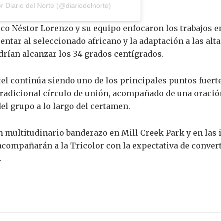
 Diario del Norte (@diariodelnorte)
co Néstor Lorenzo y su equipo enfocaron los trabajos en 
entar al seleccionado africano y la adaptación a las al
drían alcanzar los 34 grados centígrados.
ntel continúa siendo uno de los principales puntos fuer
tradicional círculo de unión, acompañado de una oració
el grupo a lo largo del certamen.
un multitudinario banderazo en Mill Creek Park y en las
compañarán a la Tricolor con la expectativa de conver
.