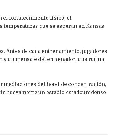
el fortalecimiento físico, el
tas temperaturas que se esperan en Kansas
tes. Antes de cada entrenamiento, jugadores
n y un mensaje del entrenador, una rutina
 inmediaciones del hotel de concentración,
tir nuevamente un estadio estadounidense