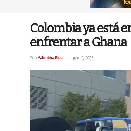
Colombia ya está en
enfrentar a Ghana
Por:
Valentina Ríos
julio 2, 2026