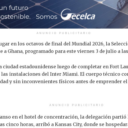
ANUNCIO PUBLICITARIO
lugar en los octavos de final del Mundial 2026, la Sele
e a Ghana, programado para este viernes 3 de julio a las
la ciudad estadounidense luego de completar en Fort La
las instalaciones del Inter Miami. El cuerpo técnico con
dad y sin inconvenientes físicos antes de emprender e
ANUNCIO PUBLICITARIO
anso en el hotel de concentración, la delegación partió 
as cinco horas, arribó a Kansas City, donde se hospedará