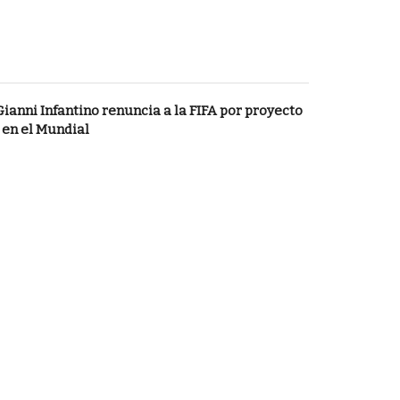
Gianni Infantino renuncia a la FIFA por proyecto
 en el Mundial