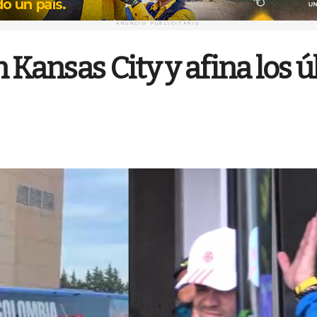
ANUNCIO PUBLICITARIO
 Kansas City y afina los ú