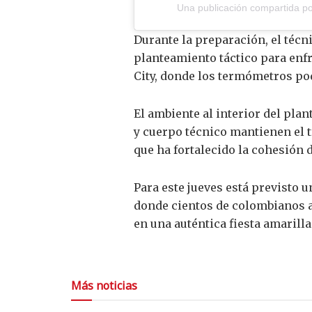
Una publicación compartida por
Durante la preparación, el técni
planteamiento táctico para enfr
City, donde los termómetros po
El ambiente al interior del pla
y cuerpo técnico mantienen el 
que ha fortalecido la cohesión d
Para este jueves está previsto 
donde cientos de colombianos a
en una auténtica fiesta amarilla
Más noticias