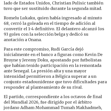
lado de Estados Unidos, Christian Pulisic también
tuvo que ser sustituido durante la segunda mitad.
Romelu Lukaku, quien había ingresado al minuto
68, cerró la goleada en el tiempo de adición al
convertir el 1-4 definitivo. El delantero alcanzó los
93 goles con la selección belga y dedicó su
anotación a Onana.
Para este compromiso, Rudi García dejó
inicialmente en el banco a figuras como Kevin De
Bruyne y Jeremy Doku, apostando por futbolistas
que habían tenido participación en la remontada
ante Senegal. La presión alta y una mayor
intensidad permitieron a Bélgica superar a un
conjunto estadounidense que tuvo dificultades para
responder al planteamiento de su rival.
El partido, correspondiente a los octavos de final
del Mundial 2026, fue dirigido por el árbitro
jordano Adham Mohammad Tumah Makhadmeh,