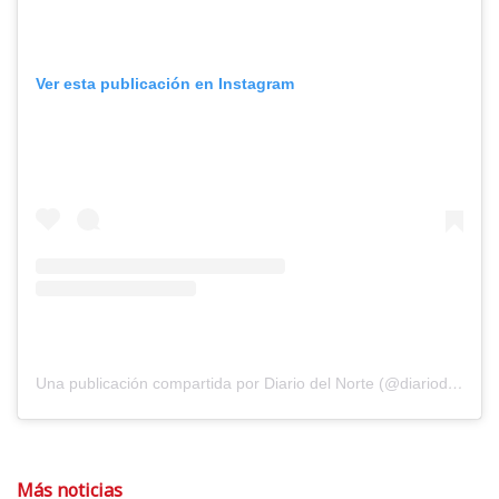
Ver esta publicación en Instagram
Una publicación compartida por Diario del Norte (@diariodelnorte)
Más noticias