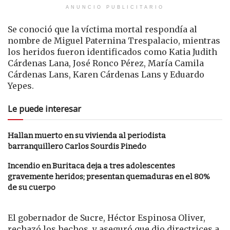
ANUNCIO PUBLICITARIO
Se conoció que la víctima mortal respondía al
nombre de Miguel Paternina Trespalacio, mientras
los heridos fueron identificados como Katia Judith
Cárdenas Lana, José Ronco Pérez, María Camila
Cárdenas Lans, Karen Cárdenas Lans y Eduardo
Yepes.
Le puede interesar
Hallan muerto en su vivienda al periodista
barranquillero Carlos Sourdis Pinedo
Incendio en Buritaca deja a tres adolescentes
gravemente heridos; presentan quemaduras en el 80%
de su cuerpo
El gobernador de Sucre, Héctor Espinosa Oliver,
rechazó los hechos y aseguró que dio directrices a