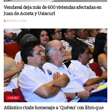
Vendaval deja más de 600 viviendas afectadas en
Juan de Acosta y Usiacurí
AGOSTO 4, 2026
CARIBE
Atlántico rinde homenaje a ‘Quévaz’ con libro que