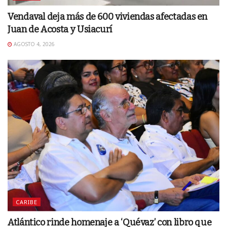
Vendaval deja más de 600 viviendas afectadas en
Juan de Acosta y Usiacurí
AGOSTO 4, 2026
CARIBE
Atlántico rinde homenaje a ‘Quévaz’ con libro que