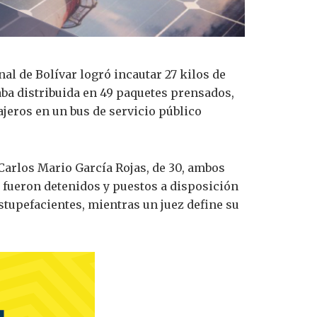
al de Bolívar logró incautar 27 kilos de
aba distribuida en 49 paquetes prensados,
jeros en un bus de servicio público
Carlos Mario García Rojas, de 30, ambos
 fueron detenidos y puestos a disposición
estupefacientes, mientras un juez define su