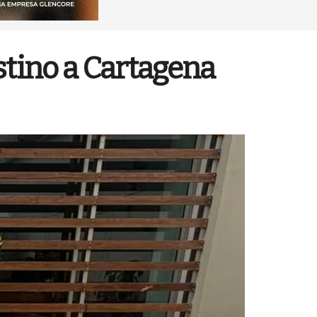
stino a Cartagena