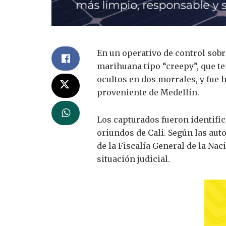
En un operativo de control sobre
marihuana tipo “creepy”, que te
ocultos en dos morrales, y fue 
proveniente de Medellín.
Los capturados fueron identific
oriundos de Cali. Según las au
de la Fiscalía General de la Nac
situación judicial.