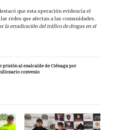
destacó que esta operación evidencia el
ular redes que afectan a las comunidades
.
a erradicación del tráfico de drogas en el
 prisión al exalcalde de Ciénaga por
millonario convenio