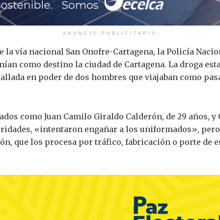
ANUNCIO PUBLICITARIO
 la vía nacional San Onofre-Cartagena, la Policía Nacion
nían como destino la ciudad de Cartagena. La droga est
hallada en poder de dos hombres que viajaban como pasa
ados como Juan Camilo Giraldo Calderón, de 29 años, y 
toridades, «intentaron engañar a los uniformados», pero
ión, que los procesa por tráfico, fabricación o porte de 