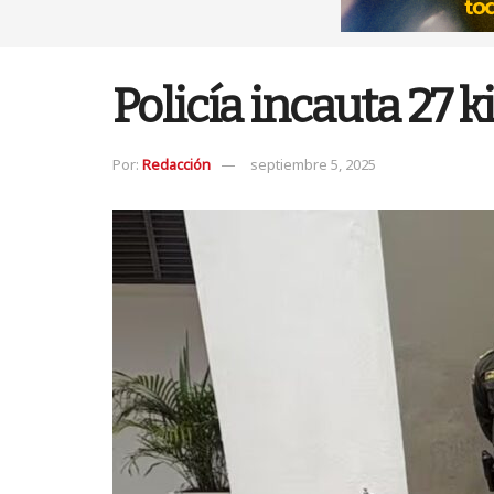
Policía incauta 27 
Por:
Redacción
septiembre 5, 2025