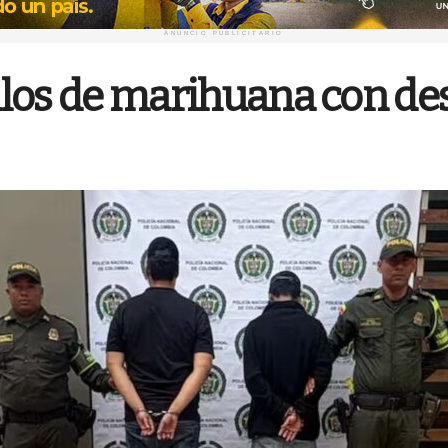
ANUNCIO PUBLICITARIO
kilos de marihuana con de