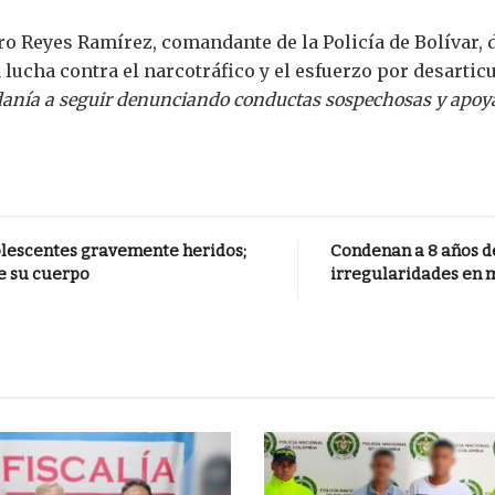
dro Reyes Ramírez, comandante de la Policía de Bolívar, 
lucha contra el narcotráfico y el esfuerzo por desartic
nía a seguir denunciando conductas sospechosas y apoyar l
dolescentes gravemente heridos;
Condenan a 8 años de
e su cuerpo
irregularidades en 