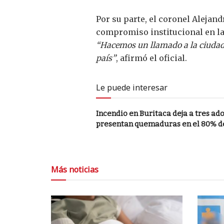
Por su parte, el coronel Alejan
compromiso institucional en la 
“Hacemos un llamado a la ciudada
país”
, afirmó el oficial.
Le puede interesar
Incendio en Buritaca deja a tres a
presentan quemaduras en el 80% d
Más noticias