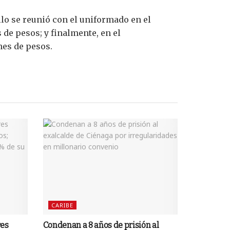
lo se reunió con el uniformado en el
 de pesos; y finalmente, en el
nes de pesos.
CARIBE
res
Condenan a 8 años de prisión al