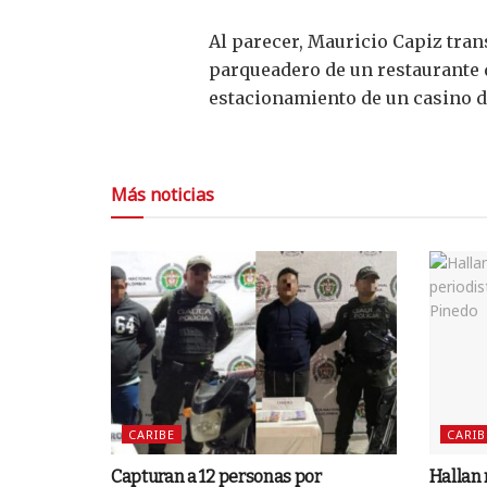
Al parecer, Mauricio Capiz tran
parqueadero de un restaurante d
estacionamiento de un casino d
Más noticias
CARIBE
CARIB
Capturan a 12 personas por
Hallan 