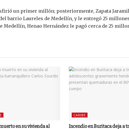
sfirió un primer millón; posteriormente, Zapata Jaramil
el barrio Laureles de Medellín, y le entregó 25 millones
e Medellín, Henao Hernández le pagó cerca de 25 millo
E
CARIBE
muerto en su vivienda al
Incendio en Buritaca deja a t