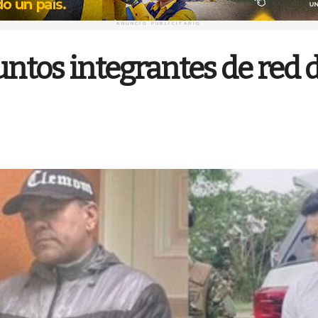
ANUNCIO PUBLICITARIO
untos integrantes de red 