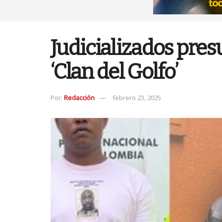
Judicializados pres
‘Clan del Golfo’
Por:
Redacción
febrero 23, 2025