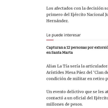
Los afectados con la decisión so
primero del Ejército Nacional 
Hernández.
Le puede interesar
Capturan a 12 personas por extorsi
en Santa Marta
Alias La Tía sería la articulado
Arístides Mesa Páez del ‘Clan d
condición de militar en retiro 
Un evento delictivo que se les 
contactó a un oficial del Ejérc
millones de pesos.