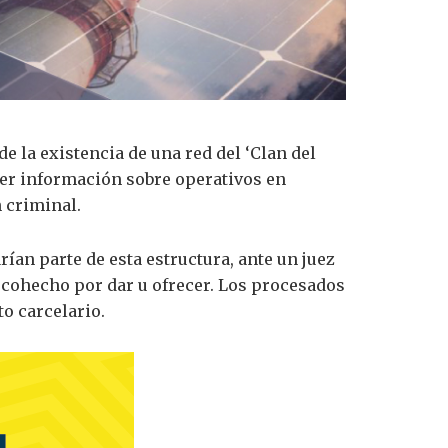
e la existencia de una red del ‘Clan del
cer información sobre operativos en
n criminal.
ían parte de esta estructura, ante un juez
y cohecho por dar u ofrecer. Los procesados
o carcelario.