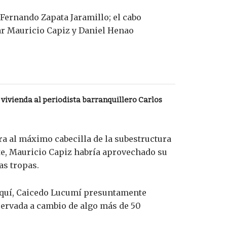
s Fernando Zapata Jaramillo; el cabo
ar Mauricio Capiz y Daniel Henao
vivienda al periodista barranquillero Carlos
ara al máximo cabecilla de la subestructura
rte, Mauricio Capiz habría aprovechado su
as tropas.
. Aquí, Caicedo Lucumí presuntamente
eservada a cambio de algo más de 50