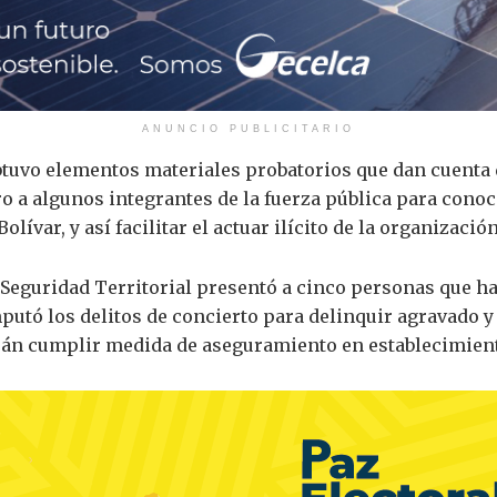
ANUNCIO PUBLICITARIO
btuvo elementos materiales probatorios que dan cuenta d
ro a algunos integrantes de la fuerza pública para cono
lívar, y así facilitar el actuar ilícito de la organizació
 Seguridad Territorial presentó a cinco personas que har
imputó los delitos de concierto para delinquir agravado 
rán cumplir medida de aseguramiento en establecimient