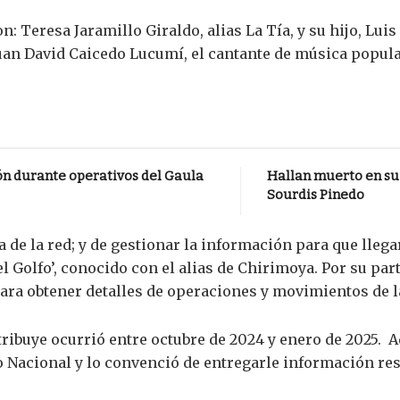
n: Teresa Jaramillo Giraldo, alias La Tía, y su hijo, Lui
Juan David Caicedo Lucumí, el cantante de música popul
ón durante operativos del Gaula
Hallan muerto en su 
Sourdis Pinedo
ra de la red; y de gestionar la información para que lleg
el Golfo’, conocido con el alias de Chirimoya. Por su pa
para obtener detalles de operaciones y movimientos de l
atribuye ocurrió entre octubre de 2024 y enero de 2025
ito Nacional y lo convenció de entregarle información r