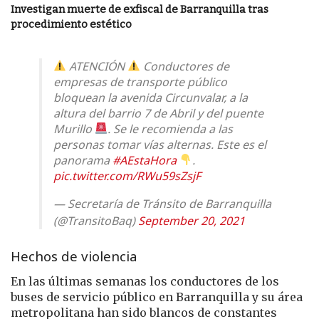
Investigan muerte de exfiscal de Barranquilla tras
procedimiento estético
ATENCIÓN
Conductores de
empresas de transporte público
bloquean la avenida Circunvalar, a la
altura del barrio 7 de Abril y del puente
Murillo
. Se le recomienda a las
personas tomar vías alternas. Este es el
panorama
#AEstaHora
.
pic.twitter.com/RWu59sZsjF
— Secretaría de Tránsito de Barranquilla
(@TransitoBaq)
September 20, 2021
Hechos de violencia
En las últimas semanas los conductores de los
buses de servicio público en Barranquilla y su área
metropolitana han sido blancos de constantes