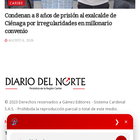
CARIBE
Condenan a 8 años de prisión al exalcalde de
Ciénaga por irregularidades en millonario
convenio
AGOSTO 6, 2026
© 2023 Derechos reservados a Gámez Editores - Sistema Cardenal
S.A.S. - Prohibida la reproducción parcial o total de este medio.
❯
×
Nuestros sitios
Términos y Condiciones
Derechos de Autor y Propiedad Intelectual