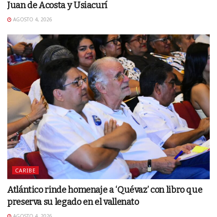
Juan de Acosta y Usiacurí
AGOSTO 4, 2026
CARIBE
Atlántico rinde homenaje a ‘Quévaz’ con libro que
preserva su legado en el vallenato
AGOSTO 4, 2026