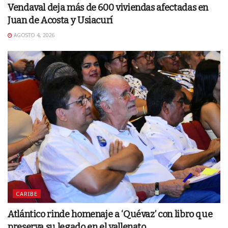
Vendaval deja más de 600 viviendas afectadas en
Juan de Acosta y Usiacurí
AGOSTO 4, 2026
CARIBE
Atlántico rinde homenaje a ‘Quévaz’ con libro que
preserva su legado en el vallenato