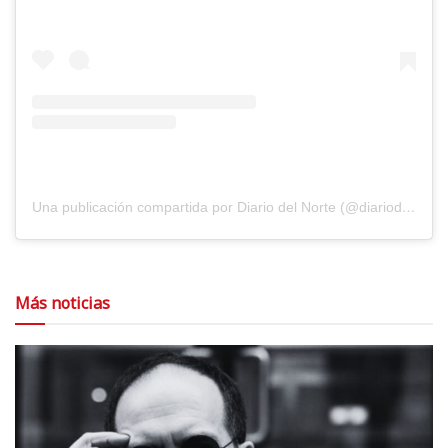
Una publicación compartida por Diario del Norte (@diariodelnorte)
Más noticias