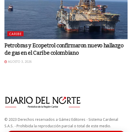
CARIBE
Petrobras y Ecopetrol confirmaron nuevo hallazgo
de gas en el Caribe colombiano
AGOSTO 3, 2026
© 2023 Derechos reservados a Gámez Editores - Sistema Cardenal
S.A.S. - Prohibida la reproducción parcial o total de este medio.